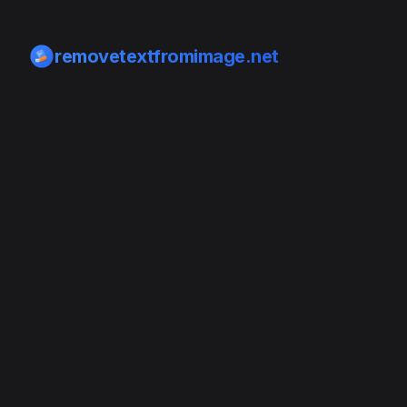
removetextfromimage.net