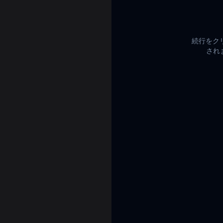
続行をク
され